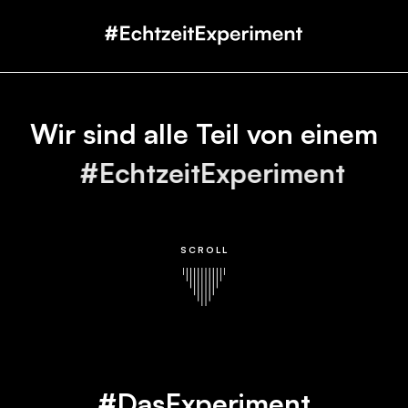
Wir sind alle Teil von einem
#
EchtzeitExperiment
SCROLL
#DasExperiment